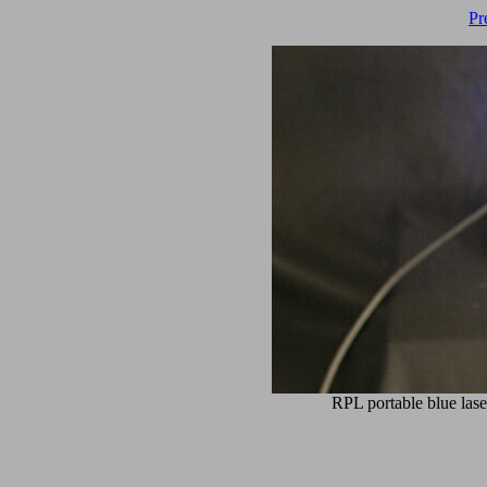
Pr
RPL portable blue las